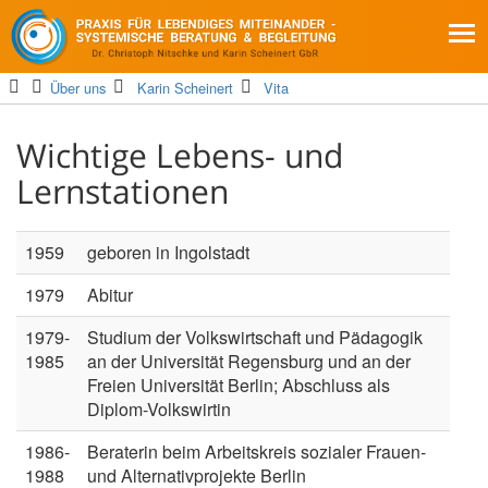
Über uns
Karin Scheinert
Vita
Wichtige Lebens- und
Lernstationen
1959
geboren in Ingolstadt
1979
Abitur
1979-
Studium der Volkswirtschaft und Pädagogik
1985
an der Universität Regensburg und an der
Freien Universität Berlin; Abschluss als
Diplom-Volkswirtin
1986-
Beraterin beim Arbeitskreis sozialer Frauen-
1988
und Alternativprojekte Berlin