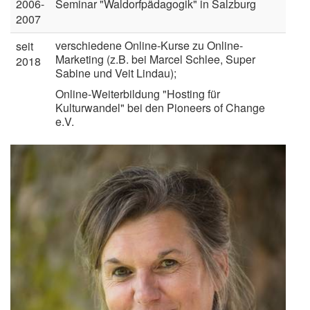
2006-
Seminar "Waldorfpädagogik" in Salzburg
2007
verschiedene Online-Kurse zu Online-
seit
Marketing (z.B. bei Marcel Schlee, Super
2018
Sabine und Veit Lindau);
Online-Weiterbildung "Hosting für
Kulturwandel" bei den Pioneers of Change
e.V.