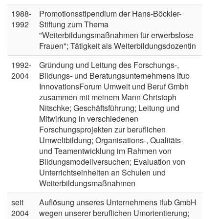
1988-
Promotionsstipendium der Hans-Böckler-
1992
Stiftung zum Thema
"Weiterbildungsmaßnahmen für erwerbslose
Frauen"; Tätigkeit als Weiterbildungsdozentin
1992-
Gründung und Leitung des Forschungs-,
2004
Bildungs- und Beratungsunternehmens ifub
InnovationsForum Umwelt und Beruf Gmbh
zusammen mit meinem Mann Christoph
Nitschke; Geschäftsführung; Leitung und
Mitwirkung in verschiedenen
Forschungsprojekten zur beruflichen
Umweltbildung; Organisations-, Qualitäts-
und Teamentwicklung im Rahmen von
Bildungsmodellversuchen; Evaluation von
Unterrichtseinheiten an Schulen und
Weiterbildungsmaßnahmen
seit
Auflösung unseres Unternehmens ifub GmbH
2004
wegen unserer beruflichen Umorientierung;