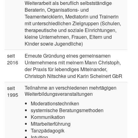
Weiterarbeit als beruflich selbstständige
Beraterin, Organisations- und
Teamentwicklerin, Mediatorin und Trainerin
mit unterschiedlichen Zielgruppen (Schulen,
therapeutische und soziale Einrichtungen,
kleine Unternehmen, Frauen, Eltern und
Kinder sowie Jugendliche)
seit
Erneute Gründung eines gemeinsamen
2016
Unternehmens mit meinem Mann Christoph,
der Praxis für lebendiges Miteinander,
Christoph Nitschke und Karin Scheinert GbR
Teilnahme an verschiedenen mehrtägigen
seit
Weiterbildungsveranstaltungen
1995
Moderationstechniken
systemische Beratungsmethoden
Kommunikation
Mitarbeiterführung
Tanzpädagogik
Intuition